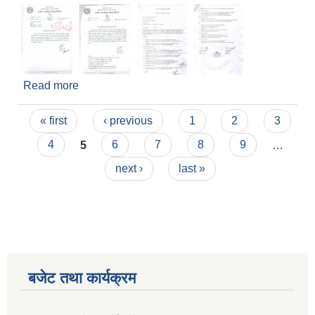
Read more
about सामुदायिक परिचालक छनौट गर्ने सम्बन्धमा ।
Pages
« first
‹ previous
1
2
3
4
5
6
7
8
9
…
next ›
last »
बजेट तथा कार्यक्रम