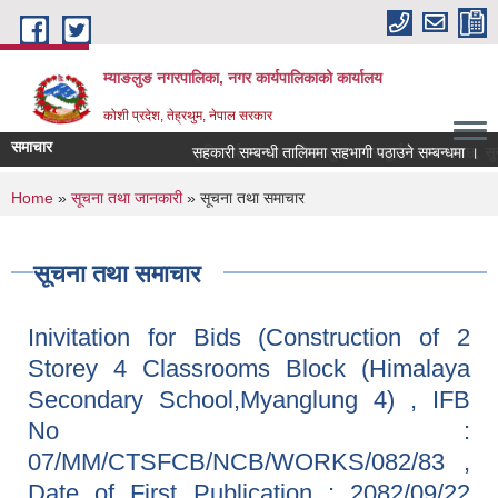
Skip to main content
म्याङलुङ नगरपालिका, नगर कार्यपालिकाको कार्यालय
कोशी प्रदेश, तेह्रथुम, नेपाल सरकार
समाचार
कृषि, पर्यटन, जलश्रोत, शुशासन र पुर्वाधार । स्वचछ, सुन्द
सहकारी सम्बन्धी तालिममा सहभागी पठाउने सम्बन्धमा ।
You are here
Home
»
सूचना तथा जानकारी
» सूचना तथा समाचार
सूचना तथा समाचार
Inivitation for Bids (Construction of 2
Storey 4 Classrooms Block (Himalaya
Secondary School,Myanglung 4) , IFB
No :
07/MM/CTSFCB/NCB/WORKS/082/83 ,
Date of First Publication : 2082/09/22