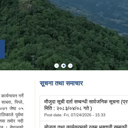
सूचना तथा समाचार
्यन्वयन गर्ने
मौजुदा सूची दर्ता सम्बन्धी सार्वजनिक सूचना (प
ाब्ला, पिप्ले,
मिति : २०८३/०४/०८ गते )
०७१ जेष्ठ ०५
िकाले पुर्वमा
Post date:
Fri, 07/24/2026 - 15:33
िणमा तमोर नदी
योजना तथा कार्यक्रमको रकम भुक्तानी सम्बन्धी
ो छ । नेपालको