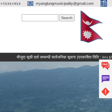
०२६४६०७६४
myanglungmunicipality@gmail.com
Search form
Search
मौजुदा सूची दर्ता सम्बन्धी सार्वजनिक सूचना (प्रकाशित मिति : २०८३/०४/०८ 