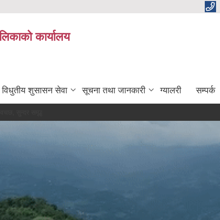
ालिकाको कार्यालय
विधुतीय शुसासन सेवा
सूचना तथा जानकारी
ग्यालरी
सम्पर्क
सुन्दर समृद्ध म्याङलुङ नगरको आधार ।।