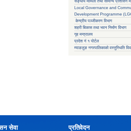
सङ्घीय मामिला तथा सामान्य प्रशासन मन
Local Governance and Commu
Development Programme (LGC
केन्द्रीय पञ्जीकरण विभाग
शहरी बिकास तथा भवन निर्माण विभाग
गृह मन्त्रालय
प्रदेश नं १ पोर्टल
म्याङलुङ नगरपालिकाको वस्तुस्थिति वि
ासन सेवा
प्रतिवेदन