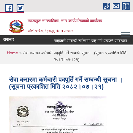
Skip to main content
म्याङलुङ नगरपालिका, नगर कार्यपालिकाको कार्यालय
कोशी प्रदेश, तेह्रथुम, नेपाल सरकार
समाचार
कृषि, पर्यटन, जलश्रोत, शुशासन र पुर्वाधार । स्वचछ, सुन
सहकारी सम्बन्धी तालिममा सहभागी पठाउने सम्बन्धमा ।
You are here
Home
» सेवा करारमा कर्मचारी पदपूर्ति गर्ने सम्बन्धी सूचना ।(सूचना प्रकाशित मिति
२०८२।०७।२१)
सेवा करारमा कर्मचारी पदपूर्ति गर्ने सम्बन्धी सूचना ।
(सूचना प्रकाशित मिति २०८२।०७।२१)