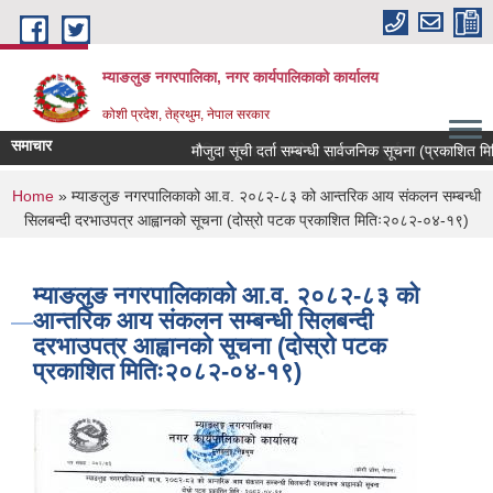
Skip to main content
म्याङलुङ नगरपालिका, नगर कार्यपालिकाको कार्यालय
कोशी प्रदेश, तेह्रथुम, नेपाल सरकार
समाचार
कृषि, पर्यटन, जलश्रोत, शुशासन र पुर्वाधार । स्वचछ, सुन्
मौजुदा सूची दर्ता सम्बन्धी सार्वजनिक सूचना (प्रकाशित मित
You are here
Home
» म्याङलुङ नगरपालिकाको आ.व. २०८२-८३ को आन्तरिक आय संकलन सम्बन्धी
सिलबन्दी दरभाउपत्र आह्वानको सूचना (दोस्रो पटक प्रकाशित मितिः२०८२-०४-१९)
म्याङलुङ नगरपालिकाको आ.व. २०८२-८३ को
आन्तरिक आय संकलन सम्बन्धी सिलबन्दी
दरभाउपत्र आह्वानको सूचना (दोस्रो पटक
प्रकाशित मितिः२०८२-०४-१९)