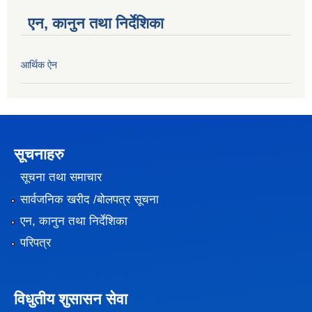
एन, कानुन तथा निर्देशिका
आर्थिक ऐन
सूचनाहरु
सूचना तथा समाचार
सार्वजनिक खरीद /बोलपत्र सूचना
एन, कानुन तथा निर्देशिका
परिपत्र
विधुतीय शुसासन सेवा