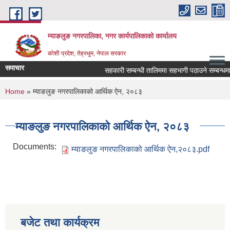
Skip to main content
म्याङलुङ नगरपालिका, नगर कार्यपालिकाको कार्यालय
कोशी प्रदेश, तेह्रथुम, नेपाल सरकार
समाचार
कृषि, पर्यटन, जलश्रोत, शुशासन र पुर्वाधार । स्वच
सहकारी सम्बन्धी तालिममा सहभागी पठाउने सम्बन्धमा 
You are here
Home
» म्याङलुङ नगरपालिकाको आर्थिक ऐन, २०८३
म्याङलुङ नगरपालिकाको आर्थिक ऐन, २०८३
Documents:
म्याङलुङ नगरपालिकाको आर्थिक ऐन,२०८३.pdf
बजेट तथा कार्यक्रम